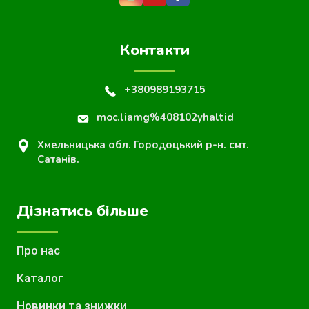
Контакти
+380989193715
moc.liamg%408102yhaltid
Хмельницька обл. Городоцький р-н. смт.
Сатанів.
Дізнатись більше
Про нас
Каталог
Новинки та знижки