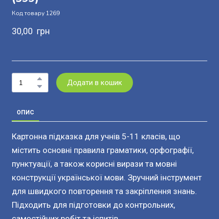
Код товару 1269
30,00  грн
Додати в кошик
ОПИС
Картонна підказка для учнів 5-11 класів, що
містить основні правила граматики, орфографії,
пунктуації, а також корисні вирази та мовні
конструкції української мови. Зручний інструмент
для швидкого повторення та закріплення знань.
Підходить для підготовки до контрольних,
самостійних робіт та іспитів.