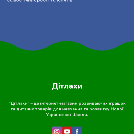
Дітлахи
"Дітлахи" – це інтернет-магазин розвиваючих іграшок
та дитячих товарів для навчання та розвитку Нової
Української Школи.