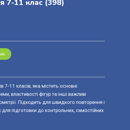
я 7-11 клас
(398)
шик
в 7-11 класів, яка містить основні
ми, властивості фігур та інші важливі
ометрії. Підходить для швидкого повторення і
ж для підготовки до контрольних, самостійних