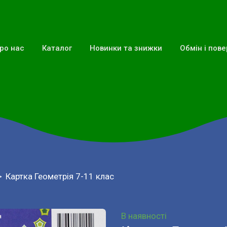
ро нас
Каталог
Новинки та знижки
Обмін і пов
Картка Геометрія 7-11 клас
В наявності