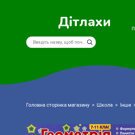
Дітлахи
П
Головна сторінка магазину
Школа
Інше