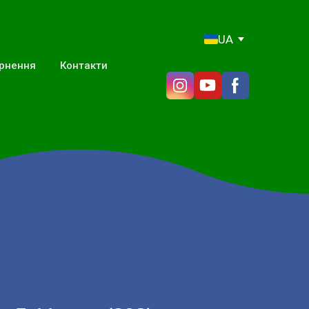
UA
ернення
Контакти