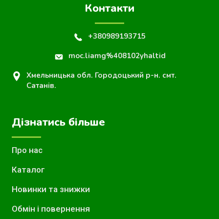
Контакти
+380989193715
moc.liamg%408102yhaltid
Хмельницька обл. Городоцький р-н. смт.
Сатанів.
Дізнатись більше
Про нас
Каталог
Новинки та знижки
Обмін і повернення