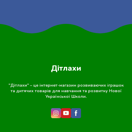
Дітлахи
"Дітлахи" – це інтернет-магазин розвиваючих іграшок
та дитячих товарів для навчання та розвитку Нової
Української Школи.