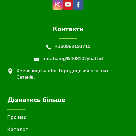
Контакти
+380989193715
moc.liamg%408102yhaltid
Хмельницька обл. Городоцький р-н. смт.
Сатанів.
Дізнатись більше
Про нас
Каталог