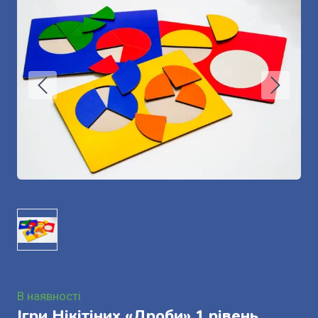
В наявності
Ігри Нікітіних «Дроби» 1 рівень