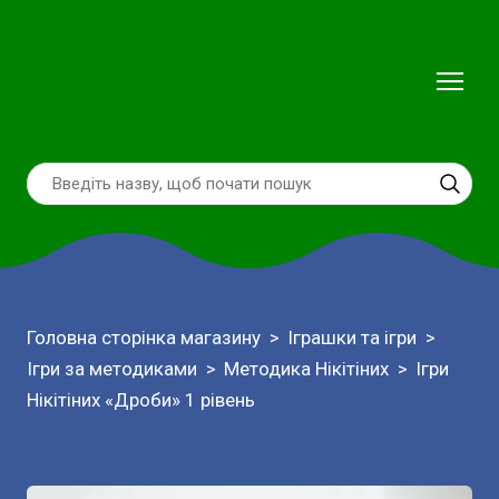
Головна сторінка магазину
Іграшки та ігри
Ігри за методиками
Методика Нікітіних
Ігри
Нікітіних «Дроби» 1 рівень