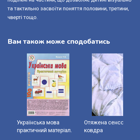
та тактильно засвоїти поняття половини, третини,
чверті тощо.
Вам також може сподобатись
Українська мова
Отяжена сенсорна
практичний матеріал.
ковдра