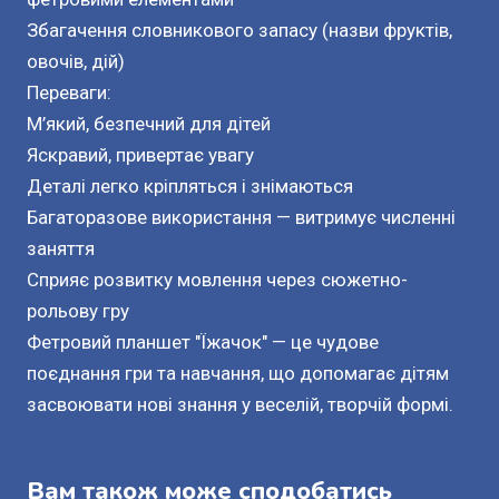
Збагачення словникового запасу (назви фруктів,
овочів, дій)
Переваги:
М’який, безпечний для дітей
Яскравий, привертає увагу
Деталі легко кріпляться і знімаються
Багаторазове використання — витримує численні
заняття
Сприяє розвитку мовлення через сюжетно-
рольову гру
Фетровий планшет "Їжачок" — це чудове
поєднання гри та навчання, що допомагає дітям
засвоювати нові знання у веселій, творчій формі.
Вам також може сподобатись