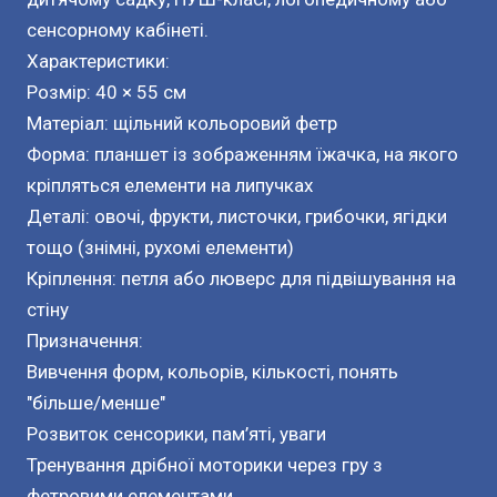
сенсорному кабінеті.
Характеристики:
Розмір: 40 × 55 см
Матеріал: щільний кольоровий фетр
Форма: планшет із зображенням їжачка, на якого
кріпляться елементи на липучках
Деталі: овочі, фрукти, листочки, грибочки, ягідки
тощо (знімні, рухомі елементи)
Кріплення: петля або люверс для підвішування на
стіну
Призначення:
Вивчення форм, кольорів, кількості, понять
"більше/менше"
Розвиток сенсорики, пам’яті, уваги
Тренування дрібної моторики через гру з
фетровими елементами