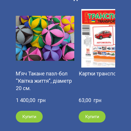
М’яч Такане пазл-бол
Картки транспорт
“Квітка життя”, діаметр
20 см.
1 400,00  грн
63,00  грн
Купити
Купити