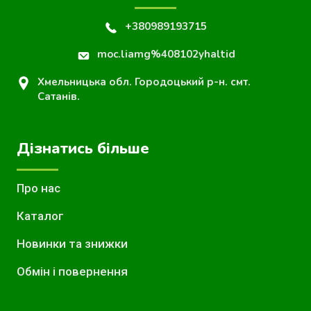
+380989193715
moc.liamg%408102yhaltid
Хмельницька обл. Городоцький р-н. смт.
Сатанів.
Дізнатись більше
Про нас
Каталог
Новинки та знижки
Обмін і повернення