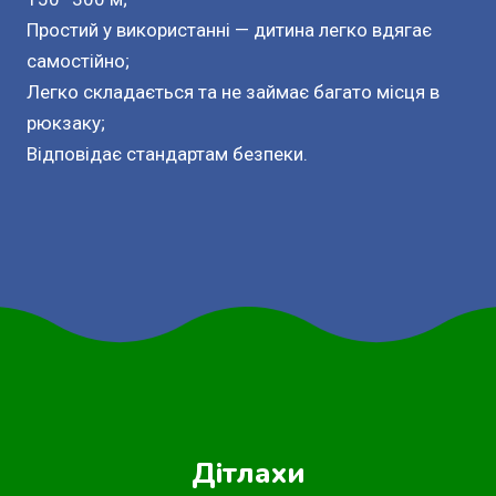
Простий у використанні — дитина легко вдягає
самостійно;
Легко складається та не займає багато місця в
рюкзаку;
Відповідає стандартам безпеки.
Дітлахи