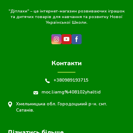
"Дітлахи" – це інтернет-магазин розвиваючих іграшок
та дитячих товарів для навчання та розвитку Нової
Української Школи.
Контакти
+380989193715
moc.liamg%408102yhaltid
Хмельницька обл. Городоцький р-н. смт.
Сатанів.
Дізнатись більше