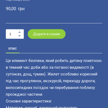
90,00  грн
Додати в кошик
ОПИС
Це елемент безпеки, який робить дитину помітною
в темний час доби або за поганої видимості (в
сутінках, дощ, туман). Жилет особливо корисний
під час прогулянок, екскурсій, переходу дороги,
велосипедних поїздок чи перебування поблизу
проїжджої частини.
Основні характеристики:
Матеріал: легкий, дихаючий поліестер;