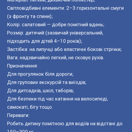
Світловідбивні елементи: 2–3 горизонтальні смуги
(з фронту та спини);
Колір: салатовий — добре помітний вдень;
Розмір: дитячий (зазвичай універсальний,
підходить для дітей 4–10 років);
Застібка: на липучці або еластичні бокові стрічки;
Вага: надзвичайно легкий, не сковує рухів.
Призначення:
Для прогулянок біля дороги;
Для групових екскурсій та виїздів;
Для дитсадків, шкіл, таборів;
Для безпеки під час катання на велосипеді,
самокаті, бігу тощо.
Переваги:
Робить дитину помітною для водіїв на відстані до
150–300 м;