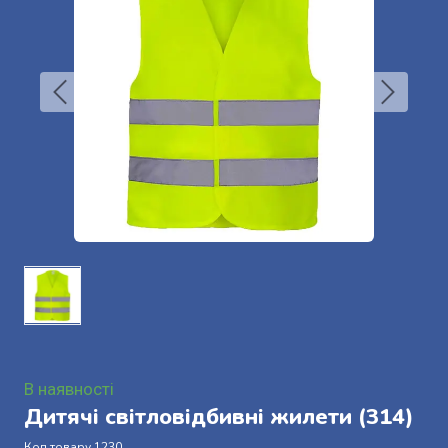
В наявності
Дитячі світловідбивні жилети
(314)
Код товару 1230