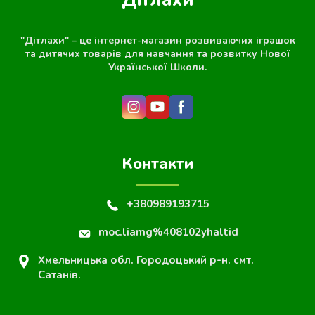
"Дітлахи" – це інтернет-магазин розвиваючих іграшок
та дитячих товарів для навчання та розвитку Нової
Української Школи.
Контакти
+380989193715
moc.liamg%408102yhaltid
Хмельницька обл. Городоцький р-н. смт.
Сатанів.