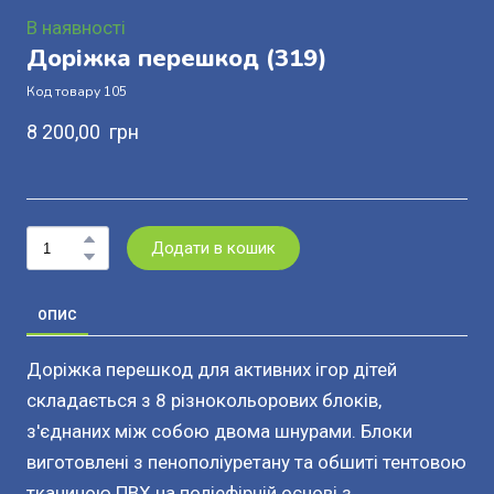
В наявності
Доріжка перешкод
(319)
Код товару 105
8 200,00  грн
Додати в кошик
ОПИС
Доріжка перешкод для активних ігор дітей
складається з 8 різнокольорових блоків,
з'єднаних між собою двома шнурами. Блоки
виготовлені з пенополіуретану та обшиті тентовою
тканиною ПВХ на поліефірній основі з