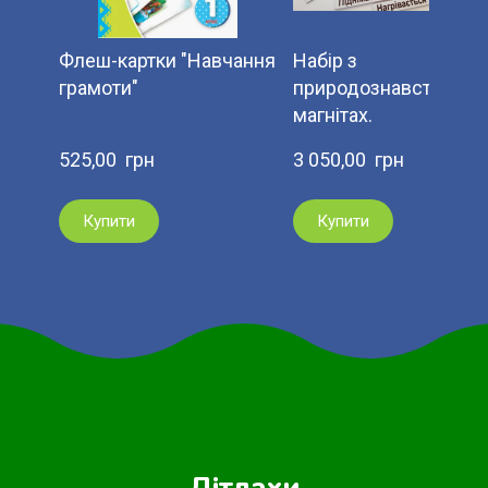
Флеш-картки "Навчання
Набір з
грамоти"
природознавства на
магнітах.
525,00  грн
3 050,00  грн
Купити
Купити
Дітлахи