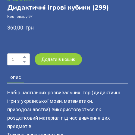
Дидактичні ігрові кубики
(299)
Код товару 97
360,00  грн
Додати в кошик
ОПИС
Набір настільних розвивальних ігор (дидактичні
ігри з української мови, математики,
природознавства) використовується як
роздатковий матеріал під час вивчення цих
предметів.
Технічні характеристики: