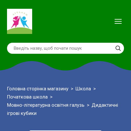
Головна сторінка магазину
Школа
Початкова школа
Мовно-літературна освітня галузь
Дидактичні
ігрові кубики