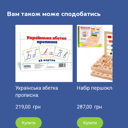
Вам також може сподобатись
Українська абетка
Набір першокласника
прописна.
219,00  грн
287,00  грн
Купити
Купити