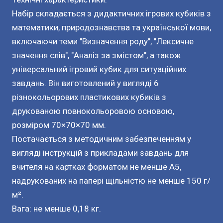
Набір складається з дидактичних ігрових кубиків з
математики, природознавства та української мови,
включаючи теми "Визначення роду", "Лексичне
значення слів", "Аналіз за змістом", а також
універсальний ігровий кубик для ситуаційних
завдань. Він виготовлений у вигляді 6
різнокольорових пластикових кубиків з
друкованою повнокольоровою основою,
розміром 70×70×70 мм.
Постачається з методичним забезпеченням у
вигляді інструкцій з прикладами завдань для
вчителя на картках форматом не менше A5,
надрукованих на папері щільністю не менше 150 г/
м².
Вага: не менше 0,18 кг.