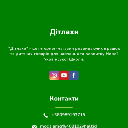
Дітлахи
"Дітлахи" – це інтернет-магазин розвиваючих іграшок
та дитячих товарів для навчання та розвитку Нової
Української Школи.
Контакти
+380989193715
moc.liamg%408102yhaltid