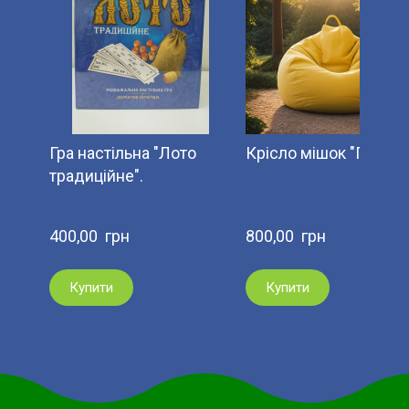
Гра настільна "Лото
Крісло мішок "Груша"
традиційне".
400,00  грн
800,00  грн
Купити
Купити