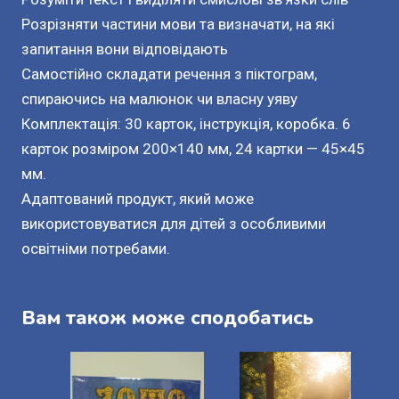
Розрізняти частини мови та визначати, на які
запитання вони відповідають
Самостійно складати речення з піктограм,
спираючись на малюнок чи власну уяву
Комплектація: 30 карток, інструкція, коробка. 6
карток розміром 200×140 мм, 24 картки — 45×45
мм.
Адаптований продукт, який може
використовуватися для дітей з особливими
освітніми потребами.
Вам також може сподобатись