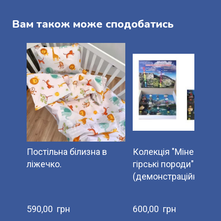
Вам також може сподобатись
Постільна білизна в
Колекція "Мінерали т
ліжечко.
гірські породи"
(демонстраційна)
590,00  грн
600,00  грн