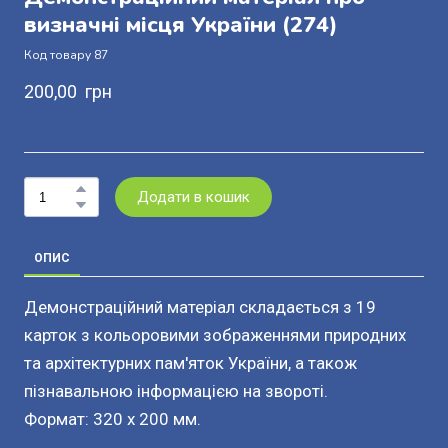
визначні місця України
(274)
Код товару 87
200,00  грн
Додати в кошик
ОПИС
Демонстраційний матеріал складається з 19
карток з кольоровими зображеннями природних
та архітектурних пам'яток України, а також
пізнавальною інформацією на звороті.
Формат: 320 х 200 мм.