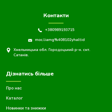
Контакти
+380989193715
moc.liamg%408102yhaltid
Хмельницька обл. Городоцький р-н. смт.
Сатанів.
Дізнатись більше
Про нас
Каталог
Новинки та знижки