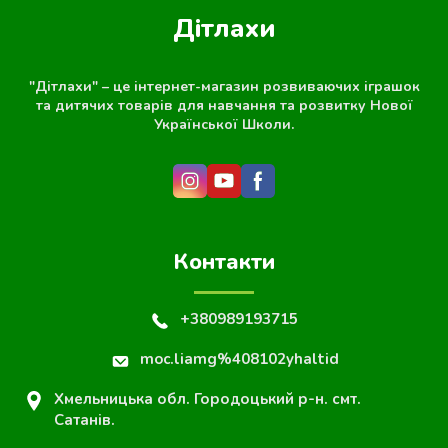
Дітлахи
"Дітлахи" – це інтернет-магазин розвиваючих іграшок
та дитячих товарів для навчання та розвитку Нової
Української Школи.
Контакти
+380989193715
moc.liamg%408102yhaltid
Хмельницька обл. Городоцький р-н. смт.
Сатанів.