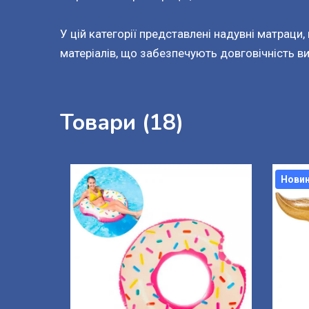
У цій категорії представлені надувні матраци, 
матеріалів, що забезпечують довговічність в
Товари (18)
Нови