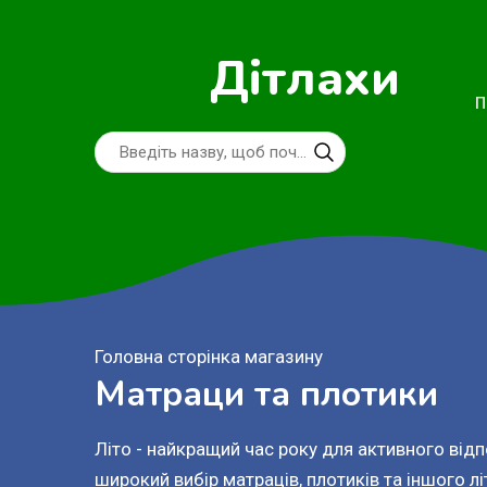
Дітлахи
П
Головна сторінка магазину
Матраци та плотики
Літо - найкращий час року для активного від
широкий вибір матраців, плотиків та іншого л