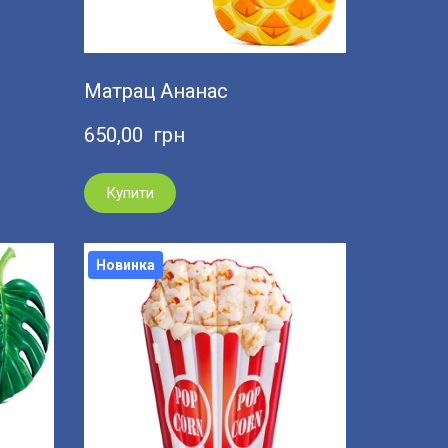
Матрац Ананас
650,00  грн
Купити
Новинка