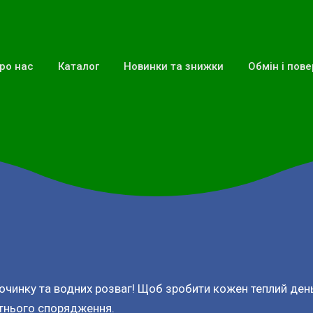
ро нас
Каталог
Новинки та знижки
Обмін і пов
починку та водних розваг! Щоб зробити кожен теплий ден
ітнього спорядження.
