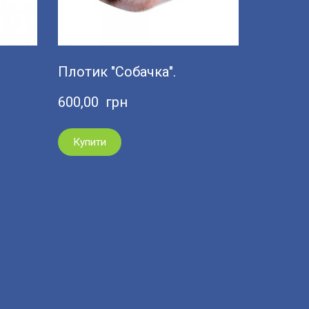
Плотик "Собачка".
600,00  грн
Купити