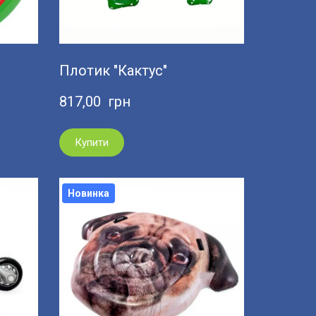
Плотик "Кактус"
817,00  грн
Купити
Новинка