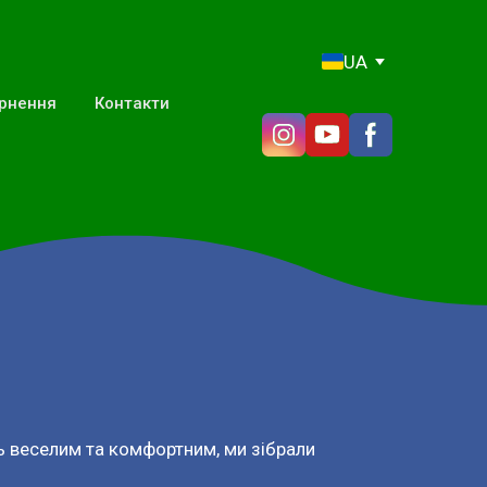
UA
ернення
Контакти
ь веселим та комфортним, ми зібрали 