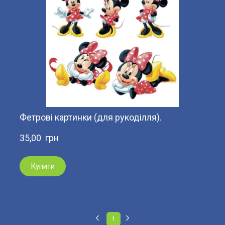
Фетрові картинки (для рукоділля).
35,00  грн
Купити
1