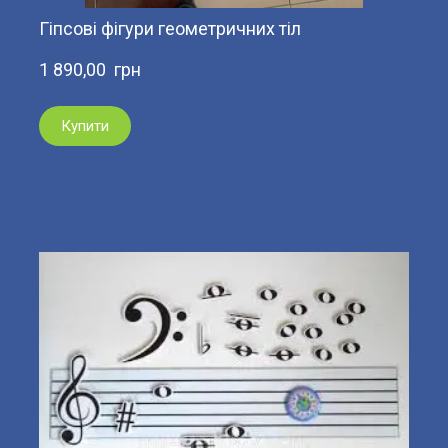
Гіпсові фігури геометричних тіл
1 890,00  грн
Купити