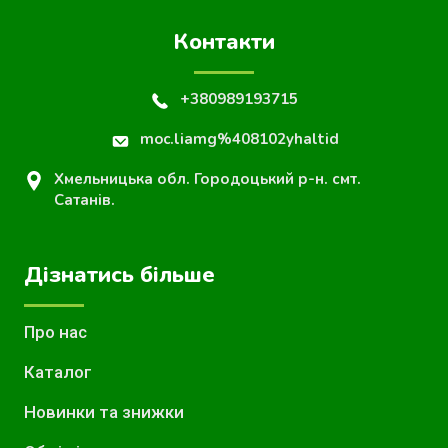
Контакти
+380989193715
moc.liamg%408102yhaltid
Хмельницька обл. Городоцький р-н. смт.
Сатанів.
Дізнатись більше
Про нас
Каталог
Новинки та знижки