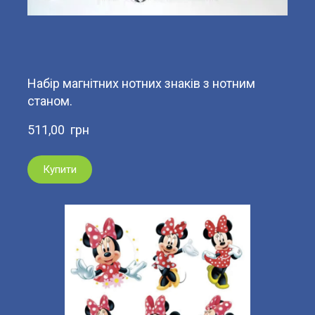
Набір магнітних нотних знаків з нотним
станом.
511,00  грн
Купити