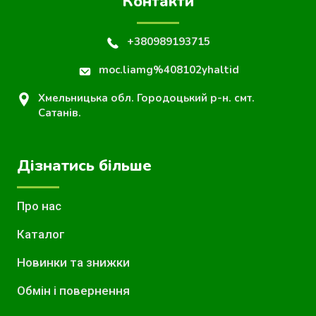
Контакти
+380989193715
moc.liamg%408102yhaltid
Хмельницька обл. Городоцький р-н. смт.
Сатанів.
Дізнатись більше
Про нас
Каталог
Новинки та знижки
Обмін і повернення