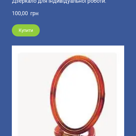
Дзеркало для індивідуальної роботи.
100,00  грн
Купити