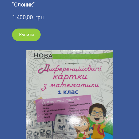
"Слоник"
1 400,00  грн
Купити