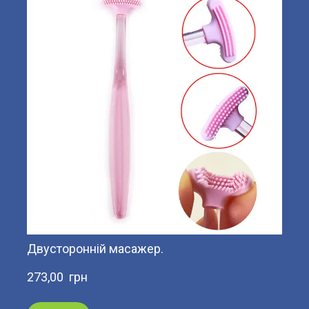
Двусторонній масажер.
273,00  грн