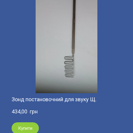
Зонд постановочний для звуку Щ.
434,00  грн
Купити