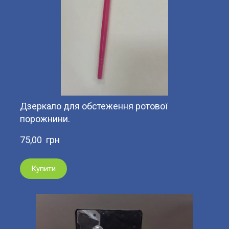
Дзеркало для обстеження ротової
порожнини.
75,00  грн
Купити