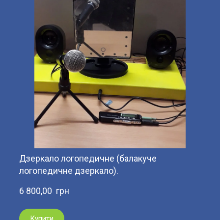
Дзеркало логопедичне (балакуче
логопедичне дзеркало).
6 800,00  грн
Купити