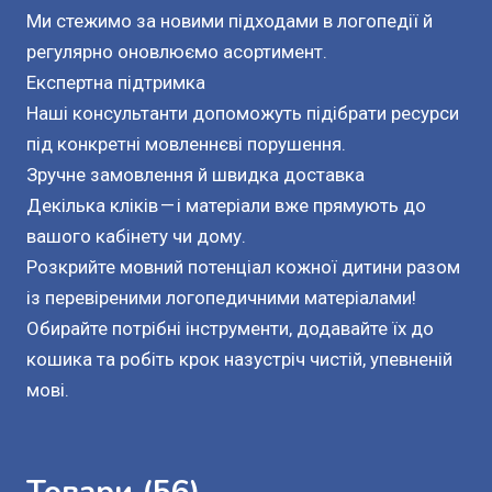
Ми стежимо за новими підходами в логопедії й 
регулярно оновлюємо асортимент.

Експертна підтримка

Наші консультанти допоможуть підібрати ресурси 
під конкретні мовленнєві порушення.

Зручне замовлення й швидка доставка

Декілька кліків — і матеріали вже прямують до 
вашого кабінету чи дому.

Розкрийте мовний потенціал кожної дитини разом 
із перевіреними логопедичними матеріалами! 
Обирайте потрібні інструменти, додавайте їх до 
кошика та робіть крок назустріч чистій, упевненій 
мові.