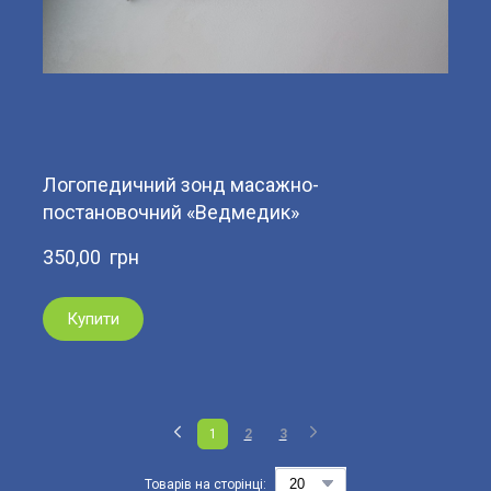
Логопедичний зонд масажно-
постановочний «Ведмедик»
350,00  грн
Купити
1
2
3
Товарів на сторінці: