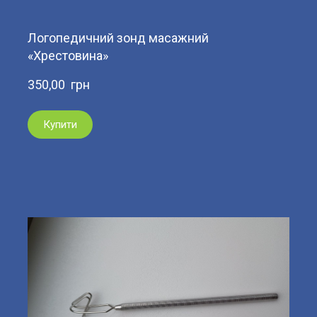
Логопедичний зонд масажний
«Хрестовина»
350,00  грн
Купити