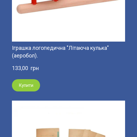
Іграшка логопедична "Літаюча кулька"
(аеробол).
133,00  грн
Купити