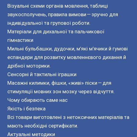
Візуальні схеми органів мовлення, таблиці 
звукосполучень, правила вимови — зручно для 
індивідуальної та групової роботи.

Матеріали для дихальної та пальчикової 
гімнастики

Мильні бульбашки, дудочки, м’які м’ячики й гумові 
еспандери для розвитку мовленнєвого дихання й 
дрібної моторики.

Сенсорні й тактильні іграшки

Масажні килимки, фішки, «живі» піски — для 
стимуляції мовних зон мозку через відчуття.

Чому обирають саме нас

Якість і безпека

Всі товари виготовлені з нетоксичних матеріалів та 
мають необхідні сертифікати.

Актуальні методики
