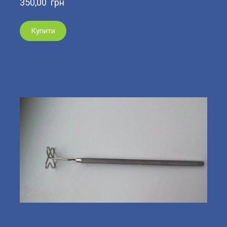
350,00  грн
Купити