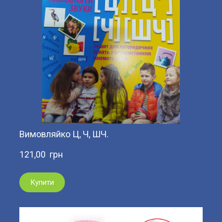
Вимовляйко Ц, Ч, ШЧ.
121,00  грн
Купити