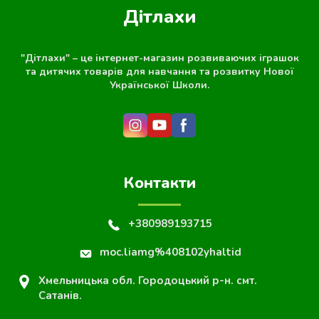
Дітлахи
"Дітлахи" – це інтернет-магазин розвиваючих іграшок
та дитячих товарів для навчання та розвитку Нової
Української Школи.
Контакти
+380989193715
moc.liamg%408102yhaltid
Хмельницька обл. Городоцький р-н. смт.
Сатанів.