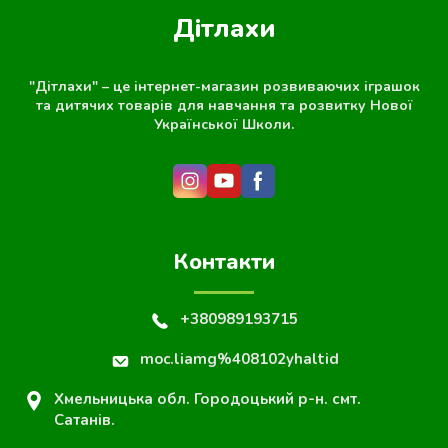
Дітлахи
"Дітлахи" – це інтернет-магазин розвиваючих іграшок
та дитячих товарів для навчання та розвитку Нової
Української Школи.
Контакти
+380989193715
moc.liamg%408102yhaltid
Хмельницька обл. Городоцький р-н. смт.
Сатанів.