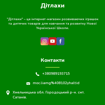
Дітлахи
"Дітлахи" – це інтернет-магазин розвиваючих іграшок
та дитячих товарів для навчання та розвитку Нової
Української Школи.
Контакти
+380989193715
moc.liamg%408102yhaltid
Хмельницька обл. Городоцький р-н. смт.
Сатанів.