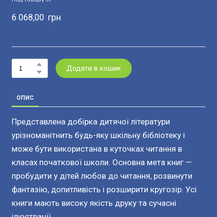
6 068,00  грн
Додати в кошик
ОПИС
Представлена добірка дитячої літератури
урізноманітнить будь-яку шкільну бібліотеку і
може бути використана в куточках читання в
класах початкової школи. Основна мета книг —
пробудити у дітей любов до читання, розвинути
фантазію, допитливість і розширити кругозір. Усі
книги мають високу якість друку та сучасні
ілюстрації.