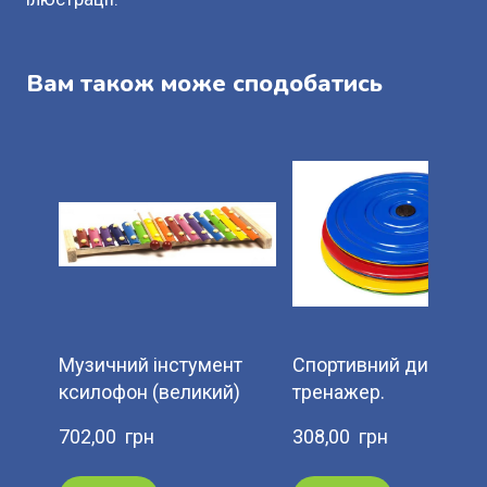
Вам також може сподобатись
Музичний інстумент
Спортивний диск-
ксилофон (великий)
тренажер.
702,00  грн
308,00  грн