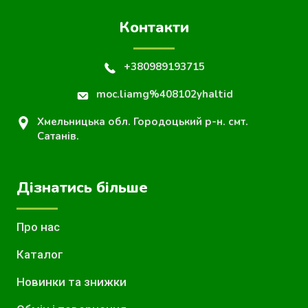
Контакти
+380989193715
moc.liamg%408102yhaltid
Хмельницька обл. Городоцький р-н. смт.
Сатанів.
Дізнатись більше
Про нас
Каталог
Новинки та знижки