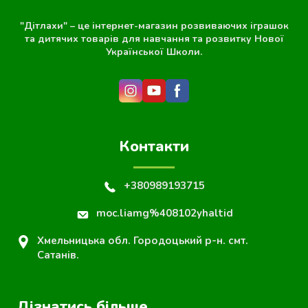
"Дітлахи" – це інтернет-магазин розвиваючих іграшок
та дитячих товарів для навчання та розвитку Нової
Української Школи.
Контакти
+380989193715
moc.liamg%408102yhaltid
Хмельницька обл. Городоцький р-н. смт.
Сатанів.
Дізнатись більше