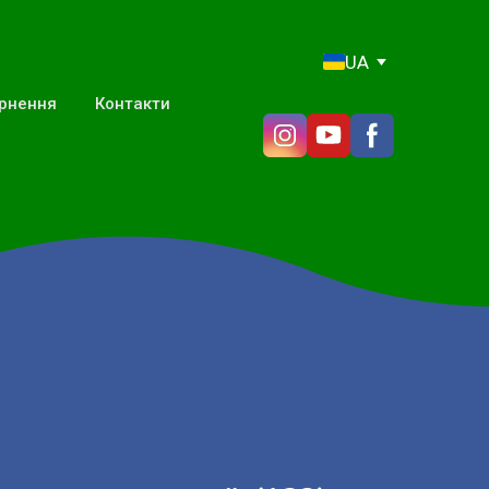
UA
ернення
Контакти