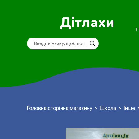
Дітлахи
П
Головна сторінка магазину
Школа
Інше