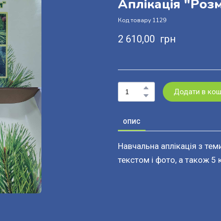
Аплікація "Роз
Код товару 1129
2 610,00  грн
Додати в ко
ОПИС
Навчальна аплікація з тем
текстом і фото, а також 5