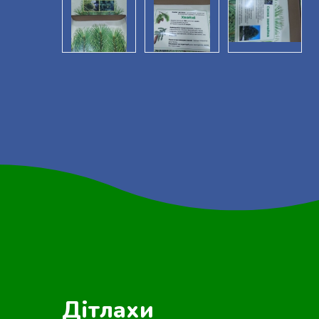
Дітлахи