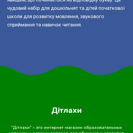
чудовий набір для дошкільнят та дітей початкової
школи для розвитку мовлення, звукового
сприймання та навичок читання.
Дітлахи
"Дітлахи" – это интернет-магазин образовательных