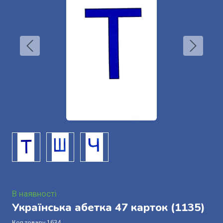
В наявності
Українська абетка 47 карток
(1135)
Код товару 1634