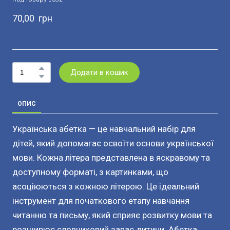
70,00  грн
Додати в кошик
ОПИС
Українська абетка — це навчальний набір для
дітей, який допомагає освоїти основи української
мови. Кожна літера представлена в яскравому та
доступному форматі, з картинками, що
асоціюються з кожною літерою. Це ідеальний
інструмент для початкового етапу навчання
читанню та письму, який сприяє розвитку мови та
розширює словниковий запас дитини. Абетка