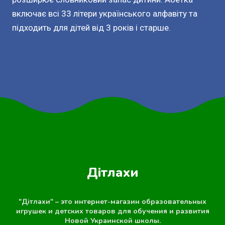
включає всі 33 літери українського алфавіту та
підходить для дітей від 3 років і старше.
Дітлахи
"Дітлахи" – это интернет-магазин образовательных
игрушек и детских товаров для обучения и развития
Новой Украинской школы.