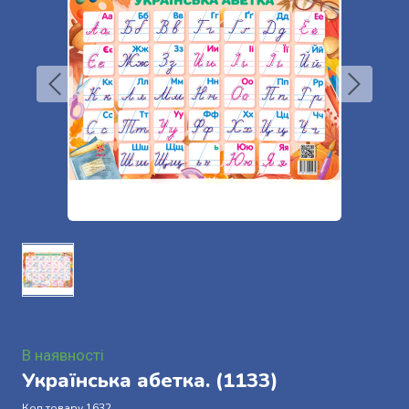
В наявності
Українська абетка.
(1133)
Код товару 1632