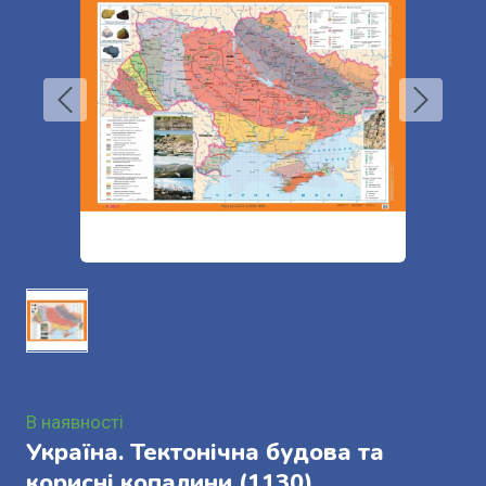
В наявності
Україна. Тектонічна будова та
корисні копалини
(1130)