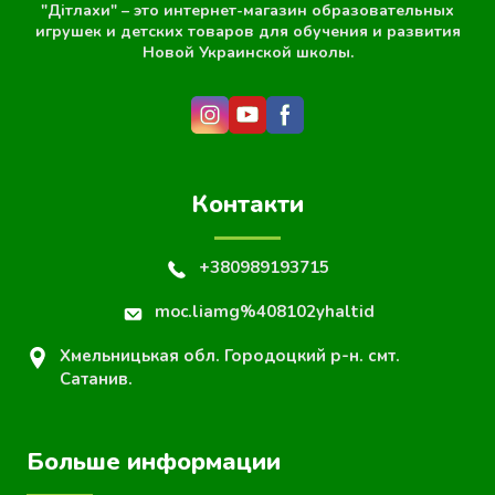
"Дітлахи" – это интернет-магазин образовательных
игрушек и детских товаров для обучения и развития
Новой Украинской школы.
Контакти
+380989193715
moc.liamg%408102yhaltid
Хмельницькая обл. Городоцкий р-н. смт.
Сатанив.
Больше информации