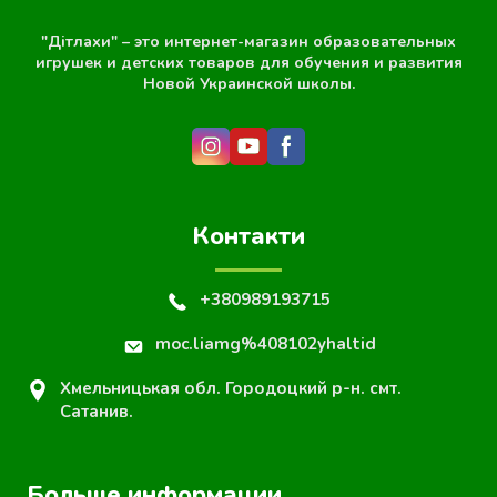
"Дітлахи" – это интернет-магазин образовательных
игрушек и детских товаров для обучения и развития
Новой Украинской школы.
Контакти
+380989193715
moc.liamg%408102yhaltid
Хмельницькая обл. Городоцкий р-н. смт.
Сатанив.
Больше информации