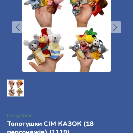
Очікується
Топотушки СІМ КАЗОК (18
персонажів)
(1119)