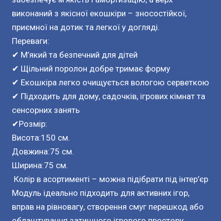
виконаний з якісної екошкіри – зносостійкої,
приємної на дотик та легкої у догляді.
Переваги:
✔ М’який та безпечний для дітей
✔ Щільний поролон добре тримає форму
✔ Екошкіра легко очищується вологою серветкою
✔ Підходить для дому, садочків, ігрових кімнат та
сенсорних занять
✔Розмір:
Висота:150 см.
Довжина:75 см.
Ширина:75 см.
Колір в асортименті – можна підібрати під інтер’єр
Модуль ідеально підходить для активних ігор,
вправ на рівновагу, створення смуг перешкод або
облаштування затишного ігрового простору.