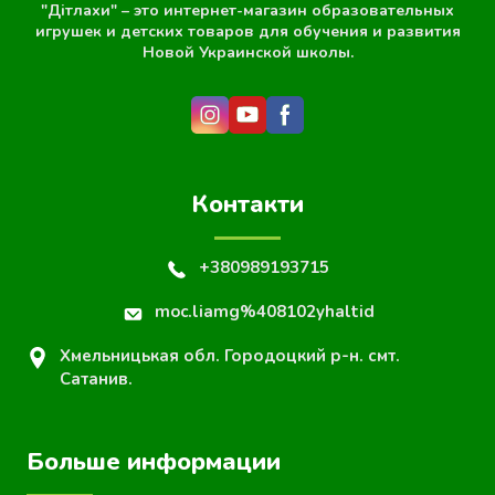
"Дітлахи" – это интернет-магазин образовательных
игрушек и детских товаров для обучения и развития
Новой Украинской школы.
Контакти
+380989193715
moc.liamg%408102yhaltid
Хмельницькая обл. Городоцкий р-н. смт.
Сатанив.
Больше информации