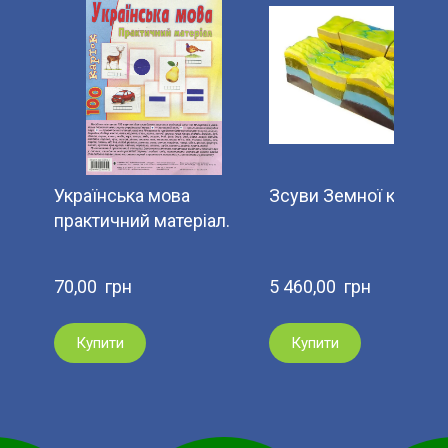
Українська мова
Зсуви Земної кори
практичний матеріал.
70,00  грн
5 460,00  грн
Купити
Купити