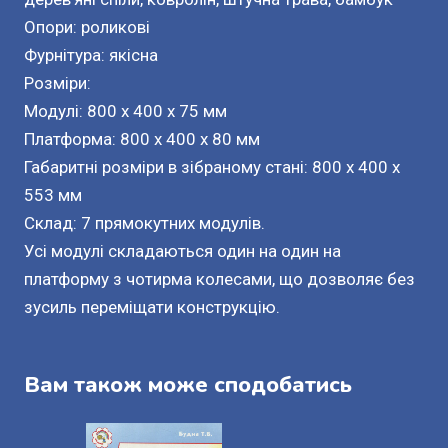
Опори: роликові
Фурнітура: якісна
Розміри:
Модулі: 800 x 400 x 75 мм
Платформа: 800 x 400 x 80 мм
Габаритні розміри в зібраному стані: 800 x 400 x
553 мм
Склад: 7 прямокутних модулів.
Усі модулі складаються один на один на
платформу з чотирма колесами, що дозволяє без
зусиль переміщати конструкцію.
Вам також може сподобатись