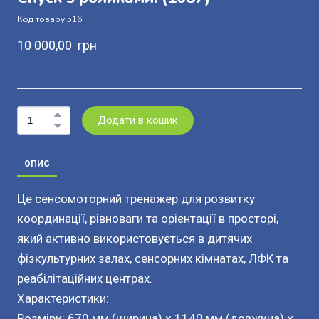
Код товару 516
10 000,00  грн
Додати в кошик
ОПИС
Це сенсомоторний тренажер для розвитку
координації, рівноваги та орієнтації в просторі,
який активно використовується в дитячих
фізкультурних залах, сенсорних кімнатах, ЛФК та
реабілітаційних центрах.
Характеристики:
Розміри: 670 мм (ширина) × 1140 мм (довжина) ×