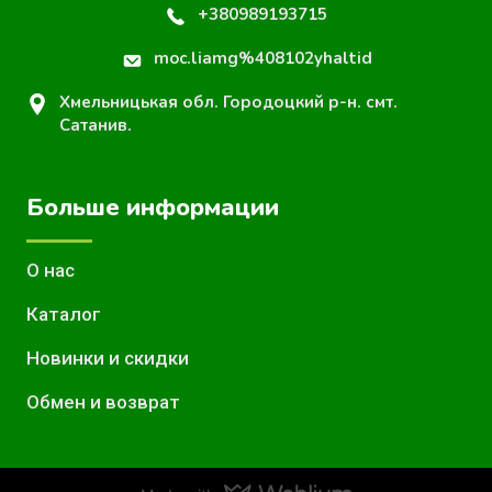
+380989193715
moc.liamg%408102yhaltid
Хмельницькая обл. Городоцкий р-н. смт.
Сатанив.
Больше информации
О нас
Каталог
Новинки и скидки
Обмен и возврат