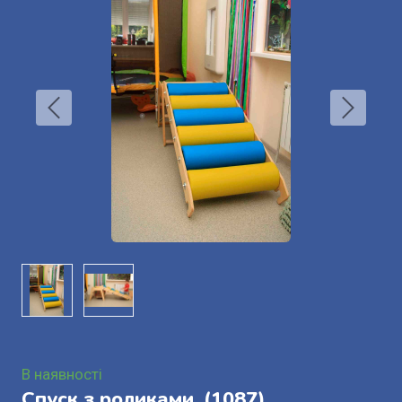
В наявності
Спуск з роликами.
(1087)