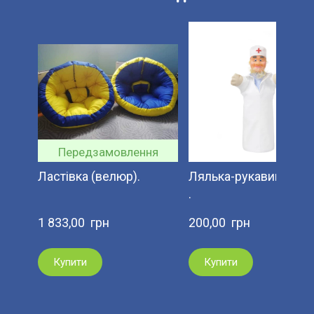
Передзамовлення
Ластівка (велюр).
Лялька-рукавиця ЛІ
.
1 833,00  грн
200,00  грн
Купити
Купити