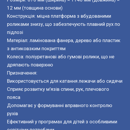
12 мм (товщина основи)
Конструкція: міцна платформа з вбудованими
роликами знизу, що забезпечують плавний рух по
підлозі
Матеріал: ламінована фанера, дерево або пластик
з антиковзким покриттям
Колеса: поліуретанові або гумові ролики, що не
дряпають поверхню
Призначення:
Використовується для катання лежачи або сидячи
Сприяє розвитку м’язів спини, рук, плечового
пояса
Допомагає у формуванні вправного контролю
рухів
Ефективний у програмах для дітей з особливими
освітніми потребами