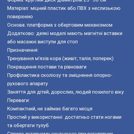
Матеріал: міцний пластик або ПВХ з неслизькою
поверхнею
Основа: платформа з обертовим механізмом
Додатково: деякі моделі мають магнітні вставки
або масажні виступи для стоп
Призначення:
Тренування м’язів кора (живіт, талія, поперек)
Покращення постави та рівноваги
Профілактика сколіозу та зміцнення опорно-
рухового апарату
Заняття для дітей, дорослих, людей похилого віку
Переваги:
Компактний, не займає багато місця
Простий у використанні: достатньо стати ногами
та обертати тулуб
Сприяє активному схудненню при регулярних