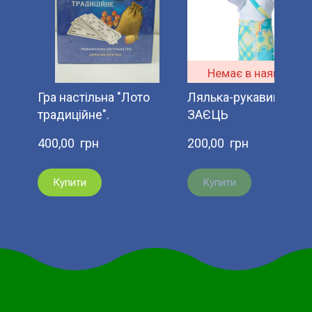
Немає в наявності
Гра настільна "Лото
Лялька-рукавиця
традиційне".
ЗАЄЦЬ
400,00  грн
200,00  грн
Купити
Купити