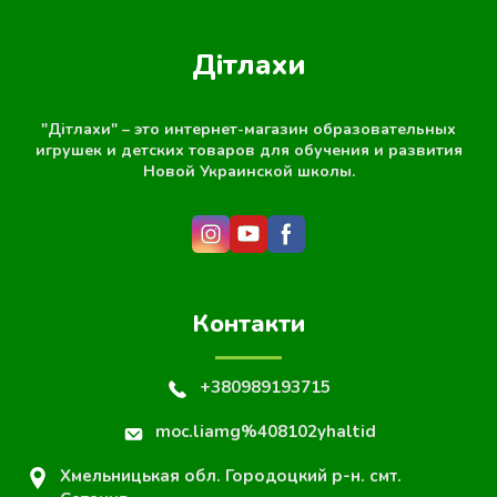
Дітлахи
"Дітлахи" – это интернет-магазин образовательных
игрушек и детских товаров для обучения и развития
Новой Украинской школы.
Контакти
+380989193715
moc.liamg%408102yhaltid
Хмельницькая обл. Городоцкий р-н. смт.