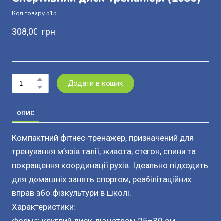
Код товару 515
308,00  грн
Додати в кошик
ОПИС
Компактний фітнес-тренажер, призначений для
тренування м’язів талії, живота, стегон, спини та
покращення координації рухів. Ідеально підходить
для домашніх занять спортом, реабілітаційних
вправ або фізкультури в школі.
Характеристики:
Форма: круглий диск діаметром 25–30 см