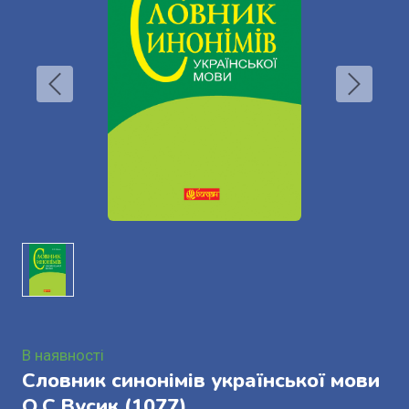
В наявності
Словник синонімів української мови
О.С.Вусик
(1077)