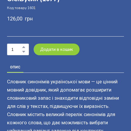
Код товару 1601
126,00  грн
Додати в кошик
ОПИС
Словник синонімів української мови — це цінний
мовний довідник, який допомагає розширити
словниковий запас і знаходити відповідні заміни
для слів у текстах, підвищуючи їх виразність.
Словник містить великий перелік синонімів для
кожного слова, що дає можливість вибрати
найкращий варіант залежно від контексту.