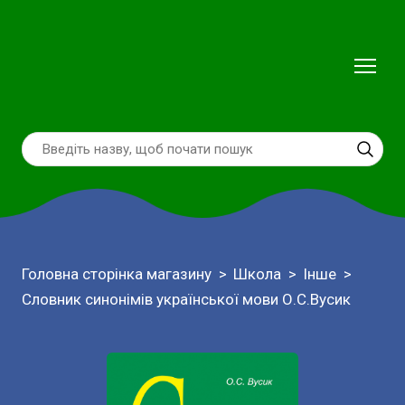
Головна сторінка магазину
Школа
Інше
Словник синонімів української мови О.С.Вусик