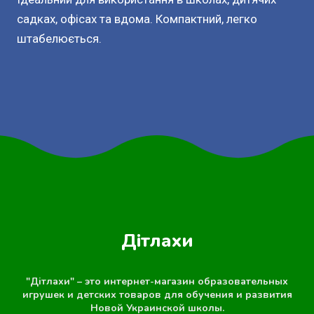
садках, офісах та вдома. Компактний, легко
штабелюється.
Дітлахи
"Дітлахи" – это интернет-магазин образовательных
игрушек и детских товаров для обучения и развития
Новой Украинской школы.