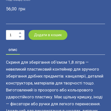
56,00  грн
Додати в кошик
ОПИС
Скриня для зберігання об’ємом 1,8 літра —
невеликий пластиковий контейнер для зручного
зберігання дрібних предметів: канцелярії, деталей
конструктора, матеріалів для творчості тощо.
Виготовлений із прозорого або кольорового
ударостійкого пластику. Має щільну кришку, іноді
— фіксатори або ручки для легкого перенесення.
Ідеальний для використання в школах, дитячих