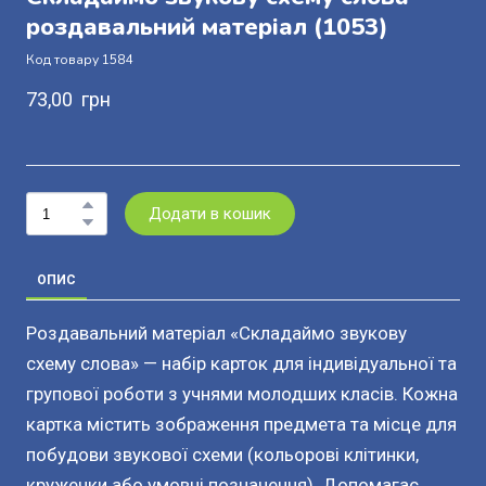
роздавальний матеріал
(1053)
Код товару 1584
73,00  грн
Додати в кошик
ОПИС
Роздавальний матеріал «Складаймо звукову
схему слова» — набір карток для індивідуальної та
групової роботи з учнями молодших класів. Кожна
картка містить зображення предмета та місце для
побудови звукової схеми (кольорові клітинки,
кружечки або умовні позначення). Допомагає