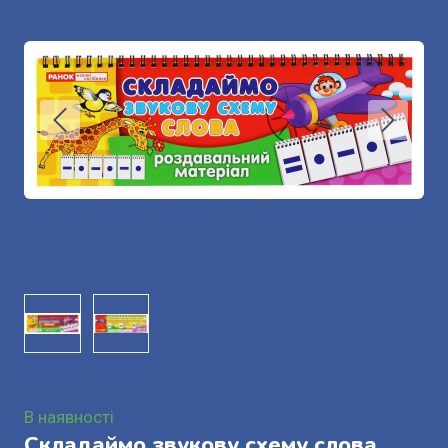
В наявності
Складаймо звукову схему слова