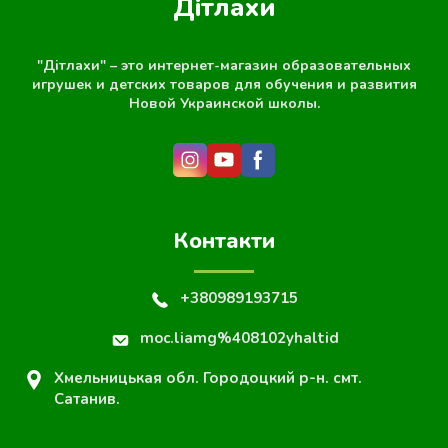
Дітлахи
"Дітлахи" – это интернет-магазин образовательных
игрушек и детских товаров для обучения и развития
Новой Украинской школы.
Контакти
+380989193715
moc.liamg%408102yhaltid
Хмельницькая обл. Городоцкий р-н. смт.
Сатанив.