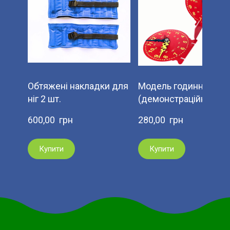
Обтяжені накладки для
Модель годинника
ніг 2 шт.
(демонстраційна) 18
600,00  грн
280,00  грн
Купити
Купити