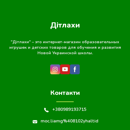
Дітлахи
"Дітлахи" – это интернет-магазин образовательных
игрушек и детских товаров для обучения и развития
Новой Украинской школы.
Контакти
+380989193715
moc.liamg%408102yhaltid