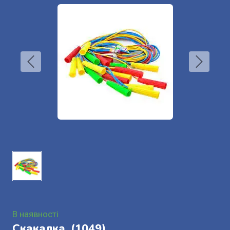
В наявності
Скакалка.
(1049)