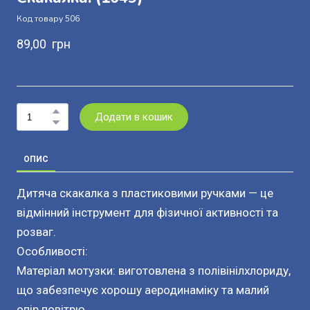
Код товару 506
89,00  грн
Додати в кошик
ОПИС
Дитяча скакалка з пластиковими ручками — це
відмінний інструмент для фізичної активності та
розваг.
Особливості:
Матеріал мотузки: виготовлена з полівінілхлориду,
що забезпечує хорошу аеродинаміку та малий
опір повітрю.