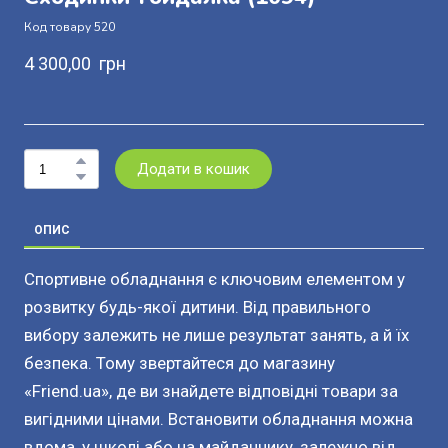
Код товару 520
4 300,00  грн
Додати в кошик
ОПИС
Спортивне обладнання є ключовим елементом у
розвитку будь-якої дитини. Від правильного
вибору залежить не лише результат занять, а й їх
безпека. Тому звертайтеся до магазину
«Friend.ua», де ви знайдете відповідні товари за
вигідними цінами. Встановити обладнання можна
вдома, у школі або на майданчику, залежно від