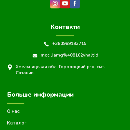
Контакти
+380989193715
moc.liamg%408102yhaltid
Хмельницькая обл. Городоцкий р-н. смт.
Сатанив.
Больше информации
О нас
Каталог