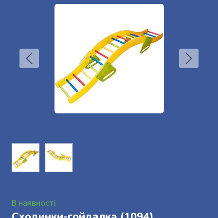
В наявності
Сходинки-гойдалка
(1094)