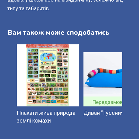
типу та габаритів.
Вам також може сподобатись
Передзамовлення
Плакати жива природа
Диван "Гусеничка".
землі комахи