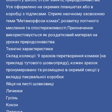
Усе оформлено на окремих планшетах або в
коробці з підписами. Сприяє наочному засвоєнню
теми "Метаморфози комах", розвитку логічного
мислення та спостережливості.Призначення:
використовується як роздатковий матеріал на
уроках природознавства.
Технічні характеристики:
Склад колекції: 9 зразків перетворення комахи (на
прикладі тутового шовкопряду), кожен зразок
пронумеровано та розміщено в окремій секції у
вкладці пакувальної коробки:
Яйця на листі шовковиці
Личинки
Гусінь
Кокон
Лялечка