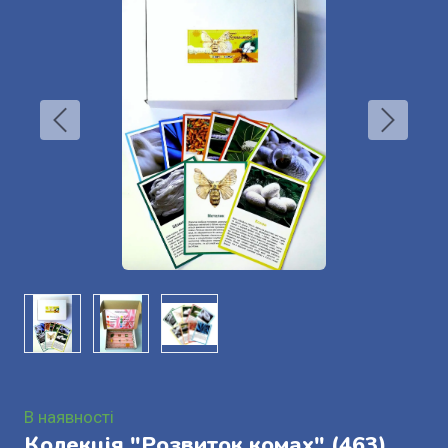
В наявності
Колекція "Розвиток комах"
(463)