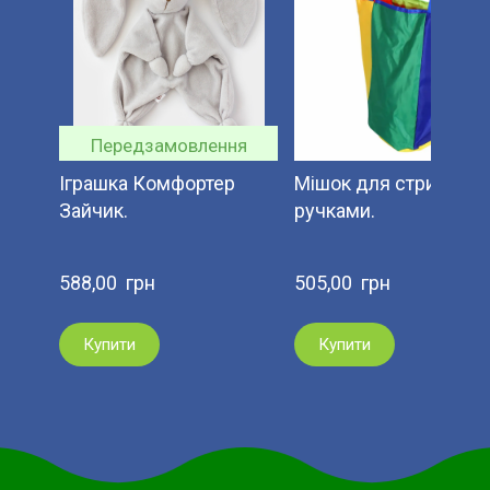
Передзамовлення
Іграшка Комфортер
Мішок для стрибків з
Зайчик.
ручками.
588,00  грн
505,00  грн
Купити
Купити