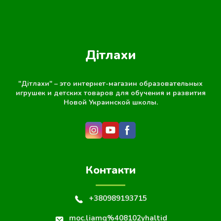
Дітлахи
"Дітлахи" – это интернет-магазин образовательных
игрушек и детских товаров для обучения и развития
Новой Украинской школы.
Контакти
+380989193715
moc.liamg%408102yhaltid