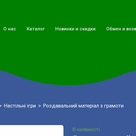
О нас
Каталог
Новинки и скидки
Обмен и воз
Настільні ігри
Роздавальний матеріал з грамоти
В наявності