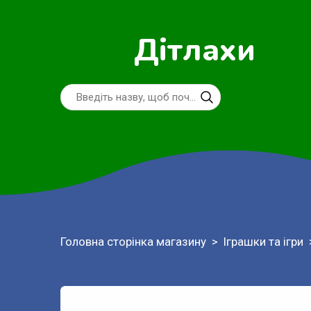
Дітлахи
Головна сторінка магазину
Іграшки та ігри