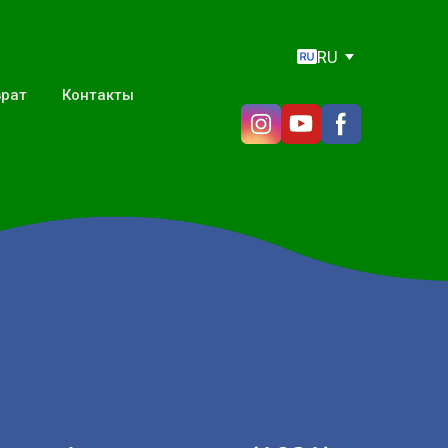
RU
врат
Контакты