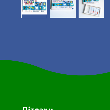
Дітлахи