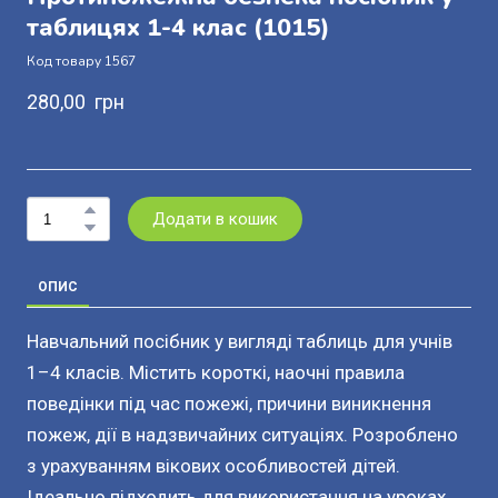
таблицях 1-4 клас
(1015)
Код товару 1567
280,00  грн
Додати в кошик
ОПИС
Навчальний посібник у вигляді таблиць для учнів
1–4 класів. Містить короткі, наочні правила
поведінки під час пожежі, причини виникнення
пожеж, дії в надзвичайних ситуаціях. Розроблено
з урахуванням вікових особливостей дітей.
Ідеально підходить для використання на уроках