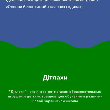
«Основи безпеки» або класних годинах.
Дітлахи
"Дітлахи" – это интернет-магазин образовательных
игрушек и детских товаров для обучения и развития
Новой Украинской школы.