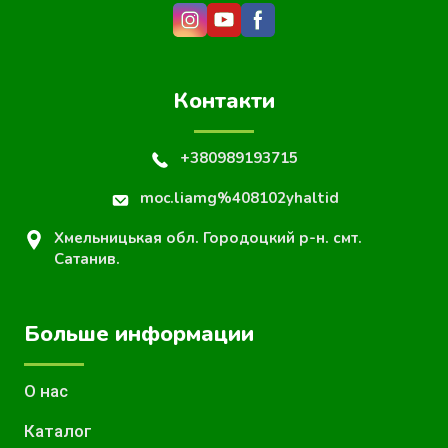
Контакти
+380989193715
moc.liamg%408102yhaltid
Хмельницькая обл. Городоцкий р-н. смт.
Сатанив.
Больше информации
О нас
Каталог