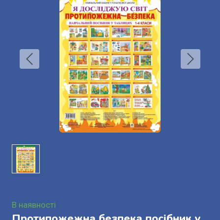
В наявності
Протипожежна безпека посібник у