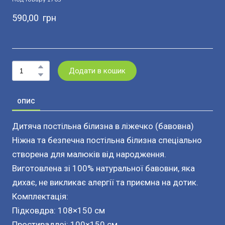
590,00  грн
Додати в кошик
ОПИС
Дитяча постільна білизна в ліжечко (бавовна)
Ніжна та безпечна постільна білизна спеціально
створена для малюків від народження.
Виготовлена зі 100% натуральної бавовни, яка
дихає, не викликає алергії та приємна на дотик.
Комплектація:
Підковдра: 108×150 см
Простирадлоі: 100×150 см