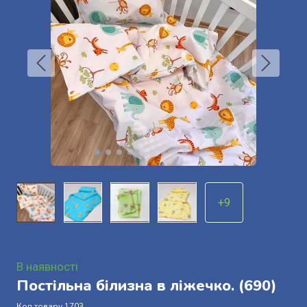
+9
В наявності
Постільна білизна в ліжечко.
(690)
Код товару 1703