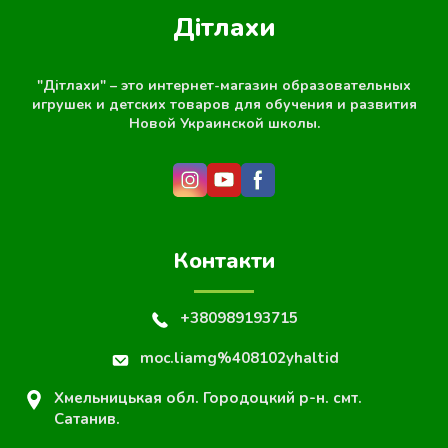
Дітлахи
"Дітлахи" – это интернет-магазин образовательных
игрушек и детских товаров для обучения и развития
Новой Украинской школы.
Контакти
+380989193715
moc.liamg%408102yhaltid
Хмельницькая обл. Городоцкий р-н. смт.
Сатанив.