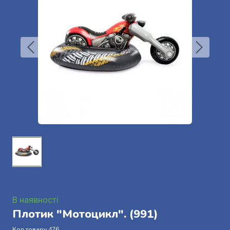
В наявності
Плотик "Мотоцикл".
(991)
Код товару 476