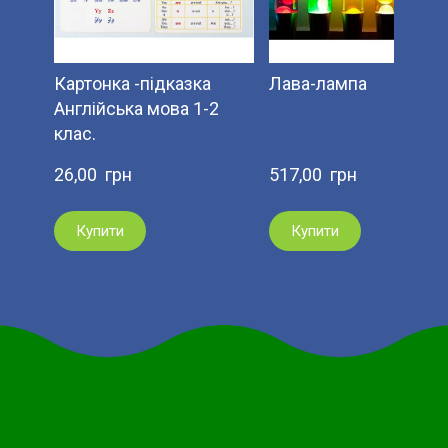
Картонка -підказка
Лава-лампа
Англійська мова 1-2
клас.
26,00  грн
517,00  грн
Купити
Купити