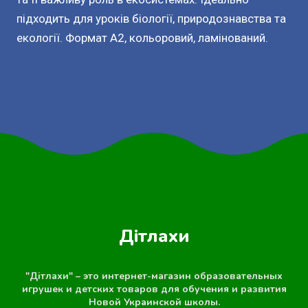
підходить для уроків біології, природознавства та
екології. Формат А2, кольоровий, ламінований.
Дітлахи
"Дітлахи" – это интернет-магазин образовательных
игрушек и детских товаров для обучения и развития
Новой Украинской школы.