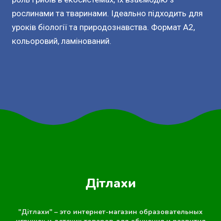
рослинами та тваринами. Ідеально підходить для
уроків біології та природознавства. Формат А2,
кольоровий, ламінований.
Дітлахи
"Дітлахи" – это интернет-магазин образовательных