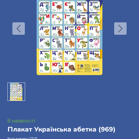
В наявності
Плакат Українська абетка
(969)
Код товару 1541