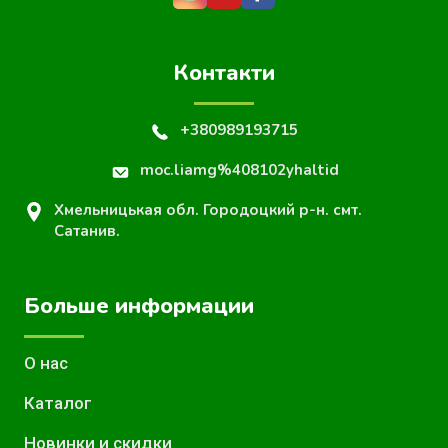
Контакти
+380989193715
moc.liamg%408102yhaltid
Хмельницькая обл. Городоцкий р-н. смт.
Сатанив.
Больше информации
О нас
Каталог
Новинки и скидки