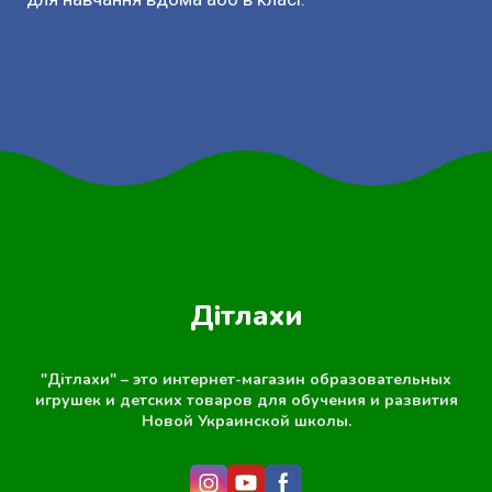
Дітлахи
"Дітлахи" – это интернет-магазин образовательных
игрушек и детских товаров для обучения и развития
Новой Украинской школы.