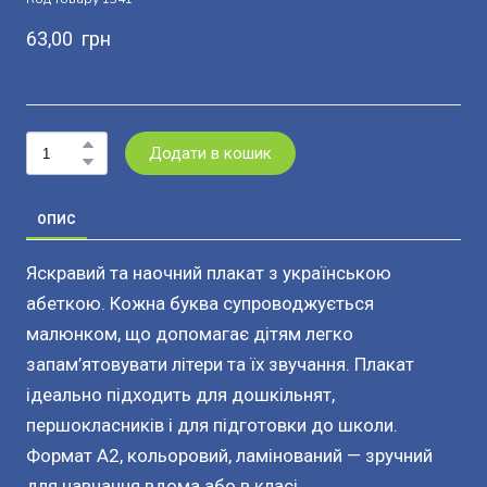
63,00  грн
Додати в кошик
ОПИС
Яскравий та наочний плакат з українською
абеткою. Кожна буква супроводжується
малюнком, що допомагає дітям легко
запам’ятовувати літери та їх звучання. Плакат
ідеально підходить для дошкільнят,
першокласників і для підготовки до школи.
Формат А2, кольоровий, ламінований — зручний
для навчання вдома або в класі.