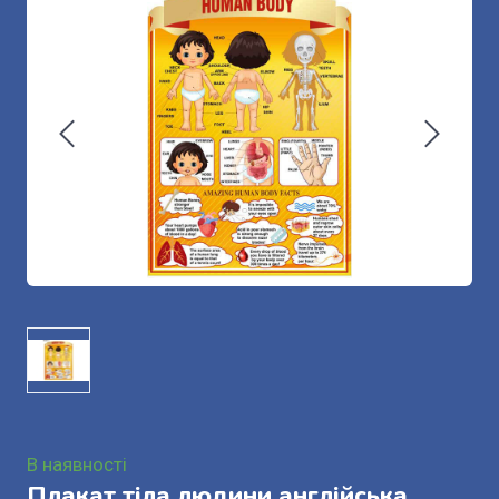
В наявності
Плакат тіла людини англійська