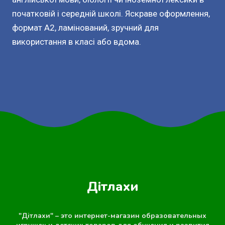
початковій і середній школі. Яскраве оформлення,
формат А2, ламінований, зручний для
використання в класі або вдома.
Дітлахи
"Дітлахи" – это интернет-магазин образовательных