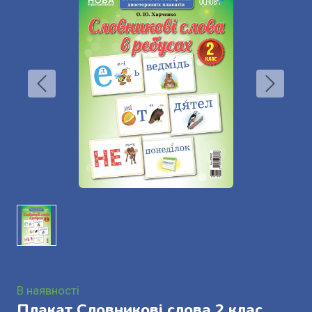
В наявності
Плакат Словникові слова 2 клас