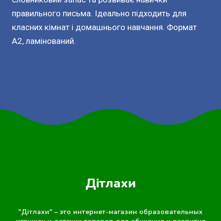
правильного письма. Ідеально підходить для
класних кімнат і домашнього навчання. Формат
А2, ламінований.
Дітлахи
"Дітлахи" – это интернет-магазин образовательных