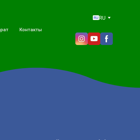
RU
врат
Контакты