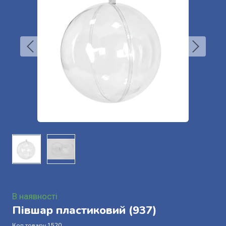
В наявності
Півшар пластиковий
(937)
Код товару 1520