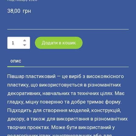
38,00  грн
Додати в кошик
ОПИС
Півшар пластиковий — це виріб з високоякісного
пластику, що використовується в різноманітних
декоративних, навчальних та технічних цілях. Має
гладку, міцну поверхню та добре тримає форму.
Підходить для створення моделей, конструкцій,
декору, а також для використання в різноманітних
творчих проектах. Може бути використаний у
педагогічних іграх, конструюваннях або для