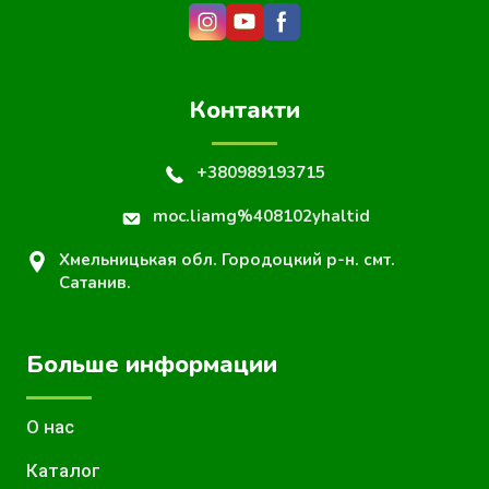
Контакти
+380989193715
moc.liamg%408102yhaltid
Хмельницькая обл. Городоцкий р-н. смт.
Сатанив.
Больше информации
О нас
Каталог