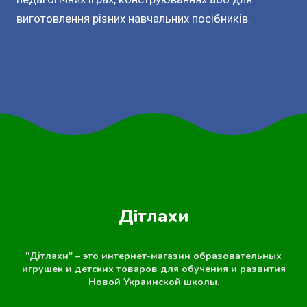
виготовлення різних навчальних посібників.
Дітлахи
"Дітлахи" – это интернет-магазин образовательных
игрушек и детских товаров для обучения и развития
Новой Украинской школы.