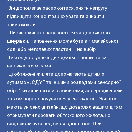
Він допомагає заспокоїтися, зняти напругу,
підвищити концентрацію уваги та знизити
тривожність.
Ширина жилета регулюється за допомогою
шнурівки. Наповнення може бути з гімалайської
солі або металевих пластин — на вибір.
Також доступне індивідуальне пошиття за
вашими розмірами.
Ці обтяжені жилети допомагають дітям з
аутизмом, СДУГ та іншими розладами сенсорної
обробки залишатися спокійними, зосередженими
та комфортно почуватися у своєму тілі. Жилети
мають унісекс-дизайн, що дозволяє вашим дітям
отримувати переваги обтяженого жилета, не
виділяючись серед своїх однолітків. Цей
унікальний дизайн і зручність допоможуть вашій