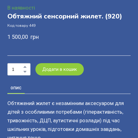
В наявності
Обтяжний сенсорний жилет.
(920)
Код товару 449
1 500,00  грн
Додати в кошик
ОПИС
Обтяжений жилет є незамінним аксесуаром для
дітей з особливими потребами (гіперактивність,
тривожність, ДЦП, аутистичні розлади) під час
шкільних уроків, підготовки домашніх завдань,
читання тощо.