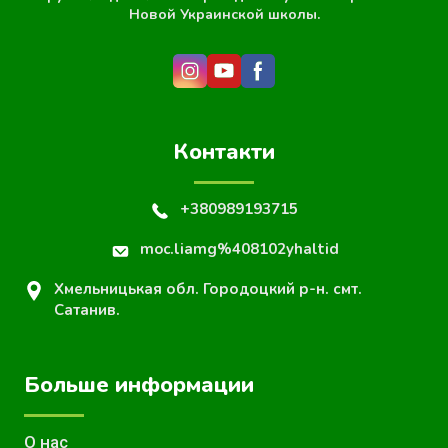
Новой Украинской школы.
Контакти
+380989193715
moc.liamg%408102yhaltid
Хмельницькая обл. Городоцкий р-н. смт.
Сатанив.
Больше информации
О нас