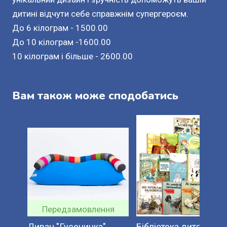
дитині відчути себе справжнім супергероєм.
До 6 кілограм - 1500.00
До 10 кілограм -1600.00
10 кілограм і більше - 2600.00
Вам також може сподобатись
Передзамовлення
Диван "Гусеничка".
Бібліотека дитячої