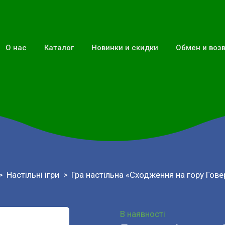
О нас
Каталог
Новинки и скидки
Обмен и воз
Настільні ігри
Гра настільна «Сходження на гору Гове
В наявності