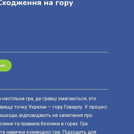
«Сходження на гору
шик
настільна гра, де гравці змагаються, хто
вищу точку України — гору Говерлу. У процесі
ешкоди, відповідають на запитання про
слини та правила безпеки в горах. Гра
 та навички командної гри. Підходить для