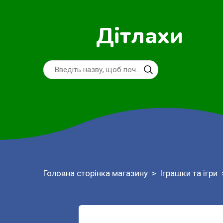
Дітлахи
Головна сторінка магазину
Іграшки та ігри