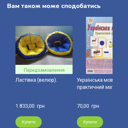
Вам також може сподобатись
Передзамовлення
Ластівка (велюр).
Українська мова
практичний матеріал.
1 833,00  грн
70,00  грн
Купити
Купити