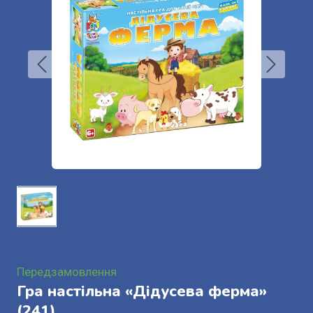
Передзамовлення
Гра настільна «Дідусева ферма»
(241)