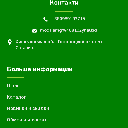
Контакти
+380989193715
moc.liamg%408102yhaltid
Хмельницькая обл. Городоцкий р-н. смт.
Сатанив.
Больше информации
О нас
Каталог
Новинки и скидки
Обмен и возврат