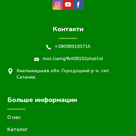
Контакти
+380989193715
moc.liamg%408102yhaltid
Хмельницькая обл. Городоцкий р-н. смт.
Сатанив.
Больше информации
О нас
Каталог