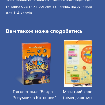
типових освітніх програм та чинних підручників
для 1-4 класів.
Вам також може сподобатись
Гра настільна "Банда
Магнітний календар
Розумників Котосови".
(німецькою мовою)