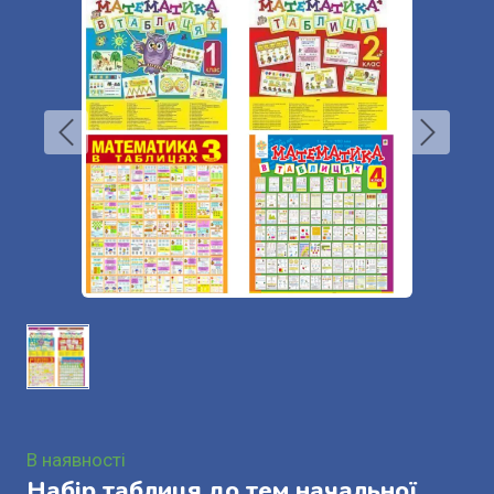
В наявності
Набір таблиця до тем начальної