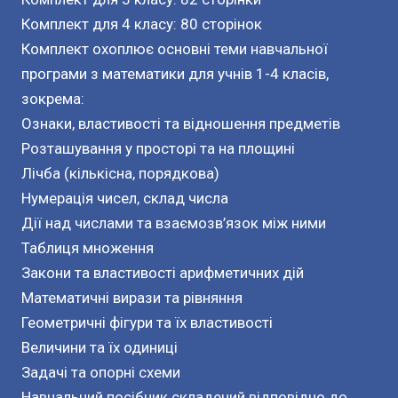
Комплект для 4 класу: 80 сторінок
Комплект охоплює основні теми навчальної
програми з математики для учнів 1-4 класів,
зокрема:
Ознаки, властивості та відношення предметів
Розташування у просторі та на площині
Лічба (кількісна, порядкова)
Нумерація чисел, склад числа
Дії над числами та взаємозв’язок між ними
Таблиця множення
Закони та властивості арифметичних дій
Математичні вирази та рівняння
Геометричні фігури та їх властивості
Величини та їх одиниці
Задачі та опорні схеми
Навчальний посібник складений відповідно до