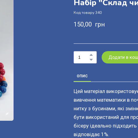
Набір "Склад чи
Код товару 340
150,00  грн
Додати в ко
ОПИС
Цей матеріал використовує
вивчення математики в по
нитку з бусинами, які змі
бути використаний для прос
бісеру ідеально підходить
відповідає 1%.