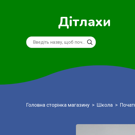
Дітлахи
Головна сторінка магазину
Школа
Почат