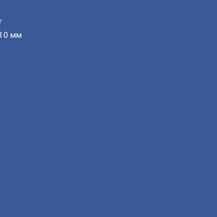
т
 10 мм