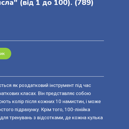
сла" (від 1 до 100).
(789)
шик
ться як роздатковий інструмент під час
чаткових класах. Він представляє собою
нюють колір після кожних 10 намистин, і може
того підрахунку. Крім того, 100-лінійка
 для тренувань з відсотками, де кожна кулька